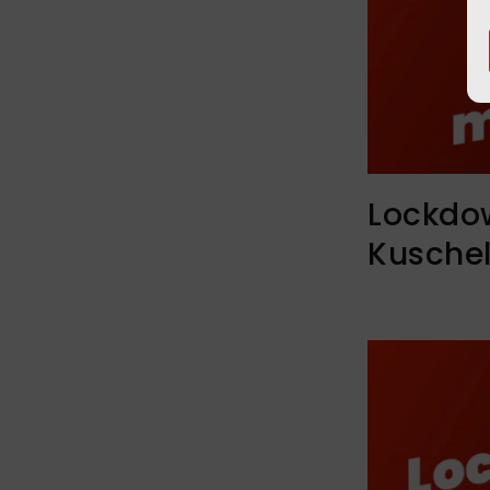
Lockdow
Kuschel