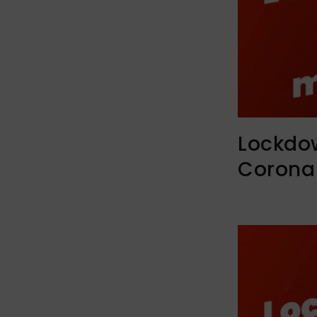
Lockdow
Corona 