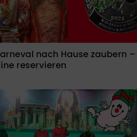
arneval nach Hause zaubern – 
line reservieren