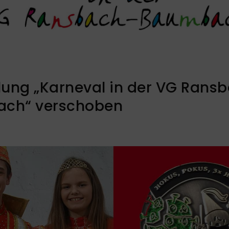
lung „Karneval in der VG Rans
ch“ verschoben