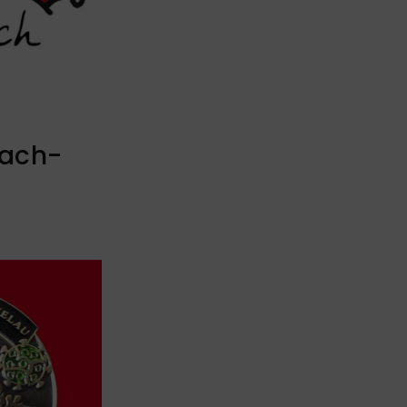
bach-