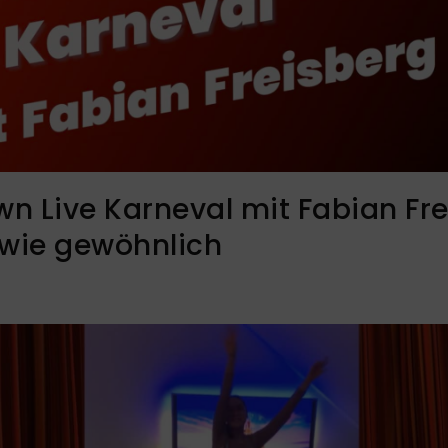
n Live Karneval mit Fabian Fr
 wie gewöhnlich