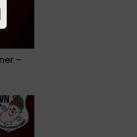
ner –