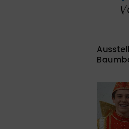
Ausstel
Baumba