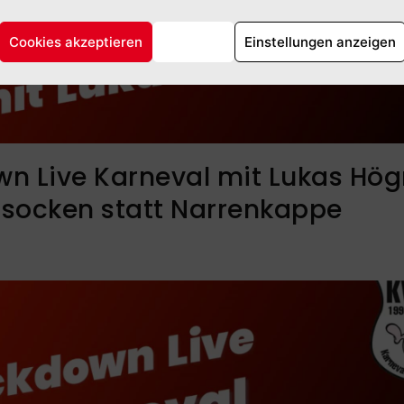
Cookies akzeptieren
Ablehnen
Einstellungen anzeigen
n Live Karneval mit Lukas Hög
socken statt Narrenkappe