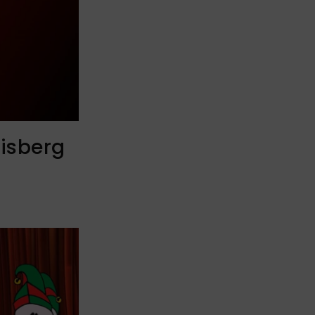
eisberg