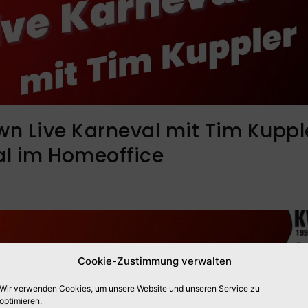
n Live Karneval mit Tim Kuppl
l im Homeoffice
Cookie-Zustimmung verwalten
Wir verwenden Cookies, um unsere Website und unseren Service zu
optimieren.