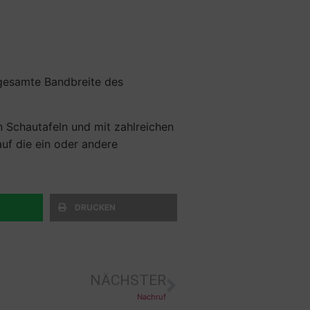
 gesamte Bandbreite des
 Schautafeln und mit zahlreichen
uf die ein oder andere
DRUCKEN
NÄCHSTER
Nachruf