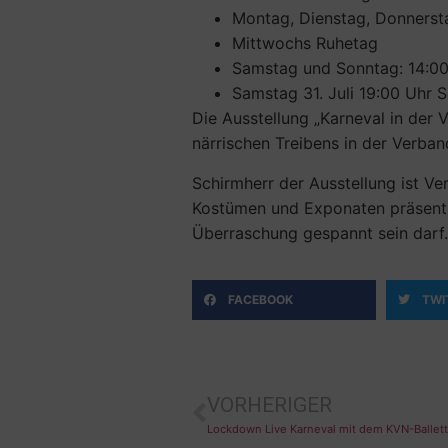
Montag, Dienstag, Donnersta
Mittwochs Ruhetag
Samstag und Sonntag: 14:00 
Samstag 31. Juli 19:00 Uhr S
Die Ausstellung „Karneval in der
närrischen Treibens in der Verba
Schirmherr der Ausstellung ist V
Kostümen und Exponaten präsentie
Überraschung gespannt sein darf.
FACEBOOK
TWI
VORHERIGER
Lockdown Live Karneval mit dem KVN-Ballett