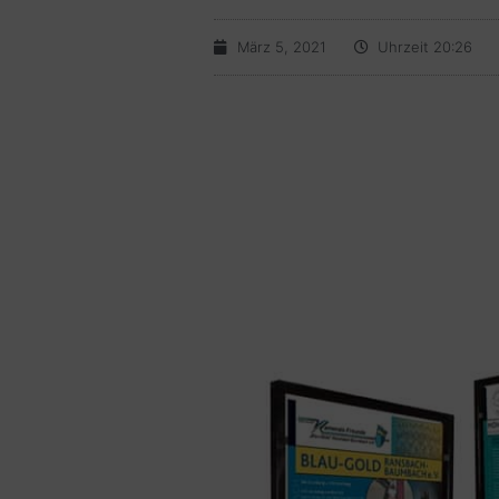
März 5, 2021
Uhrzeit
20:26