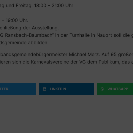
g und Freitag: 18:00 – 21:00 Uhr
– 19:00 Uhr.
chließung der Ausstellung.
 VG Ransbach-Baumbach“ in der Turnhalle in Nauort soll die
ndsgemeinde abbilden.
erbandsgemeindebürgermeister Michael Merz. Auf 95 großen
ren sich die Karnevalsvereine der VG dem Publikum, das a
TTER
LINKEDIN
WHATSAPP