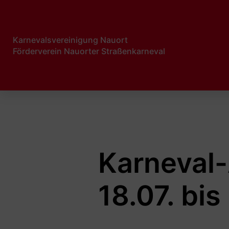
Karnevalsvereinigung Nauort
Förderverein Nauorter Straßenkarneval​
Karneval-
18.07. bis