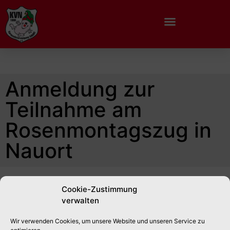
Anmeldung zur
Teilnahme am
Rosenmontagszug in
Nauort
Cookie-Zustimmung
verwalten
Wir verwenden Cookies, um unsere Website und unseren Service zu